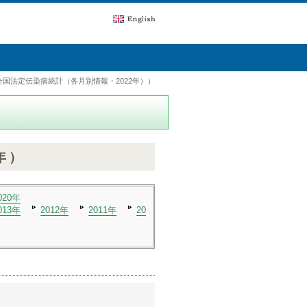
国法定伝染病統計（各月別情報・2022年））
年）
020年
013年
2012年
2011年
20